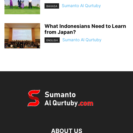
Sumanto Al Qurtuby
BAHASA
What Indonesians Need to Learn
from Japan?
Sumanto Al Qurtuby
ENGLISH
ABOUT US