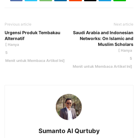
Previous article
Next article
Urgensi Produk Tembakau
Saudi Arabia and Indonesian
Alternatif
Networks: On Islamic and
Muslim Scholars
Sumanto Al Qurtuby