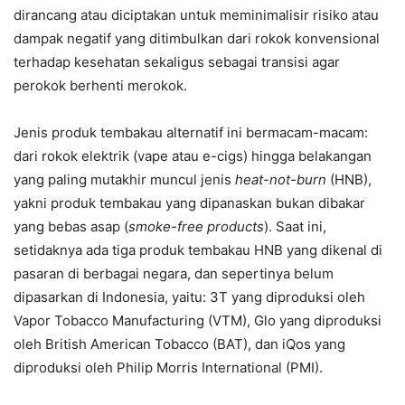
dirancang atau diciptakan untuk meminimalisir risiko atau
dampak negatif yang ditimbulkan dari rokok konvensional
terhadap kesehatan sekaligus sebagai transisi agar
perokok berhenti merokok.
Jenis produk tembakau alternatif ini bermacam-macam:
dari rokok elektrik (vape atau e-cigs) hingga belakangan
yang paling mutakhir muncul jenis
heat-not-burn
(HNB),
yakni produk tembakau yang dipanaskan bukan dibakar
yang bebas asap (
smoke-free products
). Saat ini,
setidaknya ada tiga produk tembakau HNB yang dikenal di
pasaran di berbagai negara, dan sepertinya belum
dipasarkan di Indonesia, yaitu: 3T yang diproduksi oleh
Vapor Tobacco Manufacturing (VTM), Glo yang diproduksi
oleh British American Tobacco (BAT), dan iQos yang
diproduksi oleh Philip Morris International (PMI).