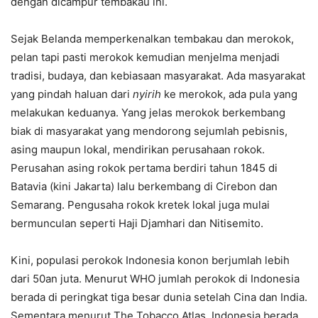
dengan dicampur tembakau ini.
Sejak Belanda memperkenalkan tembakau dan merokok,
pelan tapi pasti merokok kemudian menjelma menjadi
tradisi, budaya, dan kebiasaan masyarakat. Ada masyarakat
yang pindah haluan dari
nyirih
ke merokok, ada pula yang
melakukan keduanya. Yang jelas merokok berkembang
biak di masyarakat yang mendorong sejumlah pebisnis,
asing maupun lokal, mendirikan perusahaan rokok.
Perusahan asing rokok pertama berdiri tahun 1845 di
Batavia (kini Jakarta) lalu berkembang di Cirebon dan
Semarang. Pengusaha rokok kretek lokal juga mulai
bermunculan seperti Haji Djamhari dan Nitisemito.
Kini, populasi perokok Indonesia konon berjumlah lebih
dari 50an juta. Menurut WHO jumlah perokok di Indonesia
berada di peringkat tiga besar dunia setelah Cina dan India.
Sementara menurut The Tobacco Atlas, Indonesia berada