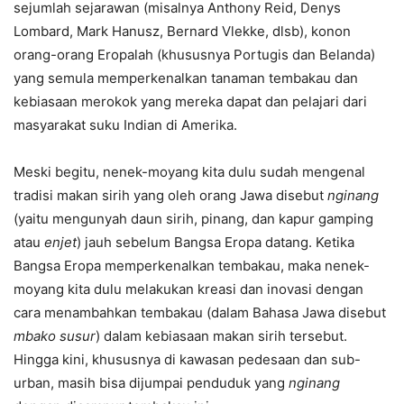
sejumlah sejarawan (misalnya Anthony Reid, Denys
Lombard, Mark Hanusz, Bernard Vlekke, dlsb), konon
orang-orang Eropalah (khususnya Portugis dan Belanda)
yang semula memperkenalkan tanaman tembakau dan
kebiasaan merokok yang mereka dapat dan pelajari dari
masyarakat suku Indian di Amerika.
Meski begitu, nenek-moyang kita dulu sudah mengenal
tradisi makan sirih yang oleh orang Jawa disebut
nginang
(yaitu mengunyah daun sirih, pinang, dan kapur gamping
atau
enjet
) jauh sebelum Bangsa Eropa datang. Ketika
Bangsa Eropa memperkenalkan tembakau, maka nenek-
moyang kita dulu melakukan kreasi dan inovasi dengan
cara menambahkan tembakau (dalam Bahasa Jawa disebut
mbako susur
) dalam kebiasaan makan sirih tersebut.
Hingga kini, khususnya di kawasan pedesaan dan sub-
urban, masih bisa dijumpai penduduk yang
nginang