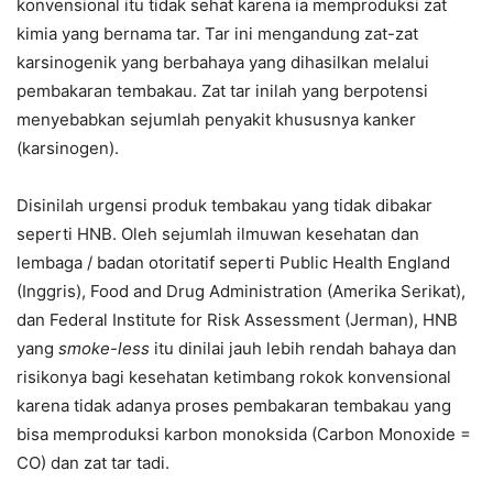
konvensional itu tidak sehat karena ia memproduksi zat
kimia yang bernama tar. Tar ini mengandung zat-zat
karsinogenik yang berbahaya yang dihasilkan melalui
pembakaran tembakau. Zat tar inilah yang berpotensi
menyebabkan sejumlah penyakit khususnya kanker
(karsinogen).
Disinilah urgensi produk tembakau yang tidak dibakar
seperti HNB. Oleh sejumlah ilmuwan kesehatan dan
lembaga / badan otoritatif seperti Public Health England
(Inggris), Food and Drug Administration (Amerika Serikat),
dan Federal Institute for Risk Assessment (Jerman), HNB
yang
smoke-less
itu dinilai jauh lebih rendah bahaya dan
risikonya bagi kesehatan ketimbang rokok konvensional
karena tidak adanya proses pembakaran tembakau yang
bisa memproduksi karbon monoksida (Carbon Monoxide =
CO) dan zat tar tadi.