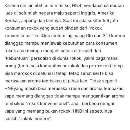
Karena dinilai lebih minim risiko, HNB mendapat sambutan
luas di sejumlah negara maju seperti Inggris, Amerika
Serikat, Jepang dan lainnya. Saat ini ada sekitar 5,6 juta
konsumen rokok yang sudah pindah dari “rokok
konvensional” ke iQos (belum lagi yang Glo dan 3T) karena
dianggap mampu menjawab kebutuhan para konsumen
rokok atau mampu menjadi solusi alternatif dari
“kebuntuan” persoalan di dunia rokok, yakni bagaimana
orang (tentu saja komunitas perokok dan pro-rokok) tetap
bisa merokok di satu sisi tetapi tetap sehat serta bisa
merasakan aroma tembakau di pihak lain. Tidak seperti
HNByang masih bisa merasakan rasa dan aroma tembakau
,
vape memang dianggap tidak mampu menggantikan aroma
tembakau “rokok konvensional”. Jadi, berbeda dengan
vape yang memang bukan rokok, HNB ini sebetulnya
adalah “rokok modern”.