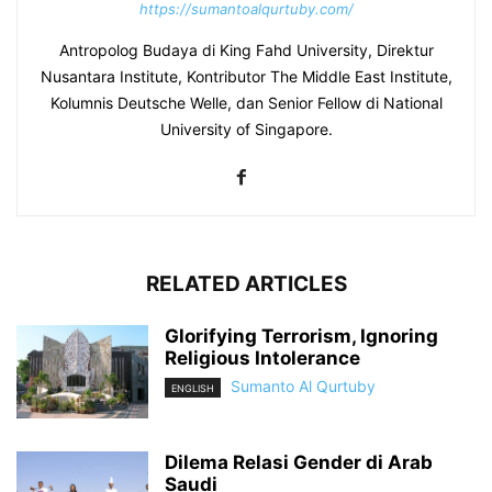
https://sumantoalqurtuby.com/
Antropolog Budaya di King Fahd University, Direktur
Nusantara Institute, Kontributor The Middle East Institute,
Kolumnis Deutsche Welle, dan Senior Fellow di National
University of Singapore.
RELATED ARTICLES
Glorifying Terrorism, Ignoring
Religious Intolerance
Sumanto Al Qurtuby
ENGLISH
Dilema Relasi Gender di Arab
Saudi