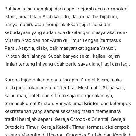
Bahkan kalau mengkaji dari aspek sejarah dan antropologi
Islam, umat Islam Arab kala itu, dalam hal berhijab ini,
hanya meniru atau mempraktikkan saja tradisi dan
kebudayaan yang sudah ada di kalangan masyarakat non-
Muslim Arab dan non-Arab di Timur Tengah (termasuk
Persi, Assyria, dlsb), baik masyarakat agama Yahudi,
Kristen dan lainnya. Sudah banyak sekali kajian-kajian
ilmiah tentang ini yang tidak perlu saya ulangi lagi dan lagi.
Karena hijab bukan melulu “properti” umat Islam, maka
hijab juga bukan melulu “identitas Muslimah”. Siapa saja,
kalau mau, boleh dan silakan saja mengenakannya,
termasuk umat Kristen. Banyak umat Kristen dan kelompok
kekritstenan yang sampai sekarang masih memelihara
tradisi berhijab seperti Gereja Ortodoks Oriental, Gereja
Ortodoks Timur, Gereja Katolik Timur, termasuk kelompok
Kristen Maronite di Libanon, Ortodoks Suriah, dan Koptik di