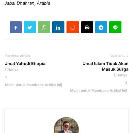
Jabal Dhahran, Arabia
Previous article
Next article
Umat Yahudi Etiopia
Umat Islam Tidak Akan
Masuk Surga