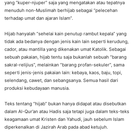
yang “kuper-njuper” saja yang mengatakan atau tepatnya
menuduh non-Muslimah berhijab sebagai “pelecehan
terhadap umat dan ajaran Islam”.
Hijab hanyalah “sehelai kain penutup rambut kepala” yang
tidak ada bedanya dengan jenis kain lain seperti kerudung,
cador, atau mantilla yang dikenakan umat Katolik. Sebagai
sebuah pakaian, hijab tentu saja bukanlah sebuah “barang
sakral-relijius”, melainkan “barang profan-sekuler”, sama
seperti jenis-jenis pakaian lain: kebaya, kaos, baju, topi,
selendang, cawet, dan sebangsanya. Semua hasil dari
produksi kebudayaan manusia.
Teks tentang “hijab” bukan hanya didapat atau disebutkan
dalam Al-Qur’an atau Hadis saja tetapi juga dalam teks-teks
keagamaan umat Kristen dan Yahudi, jauh sebelum Islam
diperkenalkan di Jazirah Arab pada abad ketujuh.