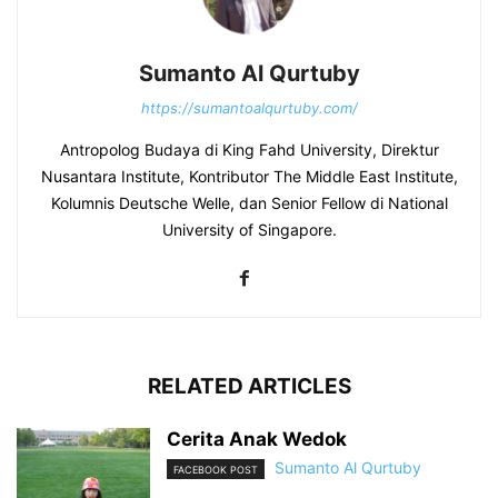
Sumanto Al Qurtuby
https://sumantoalqurtuby.com/
Antropolog Budaya di King Fahd University, Direktur
Nusantara Institute, Kontributor The Middle East Institute,
Kolumnis Deutsche Welle, dan Senior Fellow di National
University of Singapore.
RELATED ARTICLES
Cerita Anak Wedok
Sumanto Al Qurtuby
FACEBOOK POST