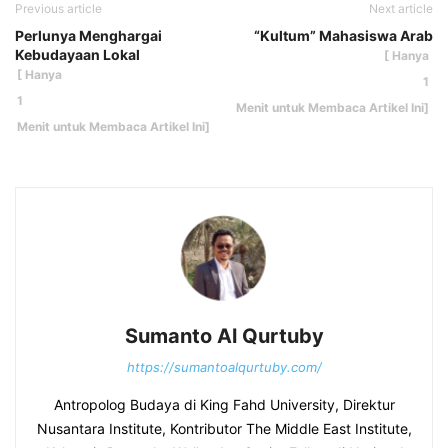
Previous article
Next article
Perlunya Menghargai
“Kultum” Mahasiswa Arab
Kebudayaan Lokal
Sumanto Al Qurtuby
https://sumantoalqurtuby.com/
Antropolog Budaya di King Fahd University, Direktur
Nusantara Institute, Kontributor The Middle East Institute,