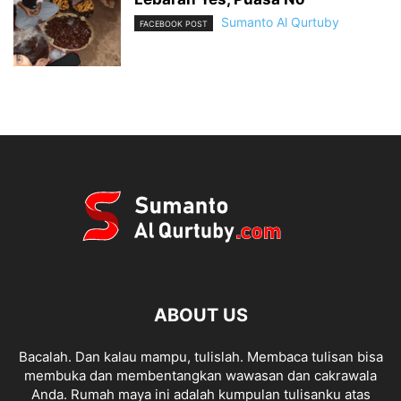
Sumanto Al Qurtuby
FACEBOOK POST
ABOUT US
Bacalah. Dan kalau mampu, tulislah. Membaca tulisan bisa
membuka dan membentangkan wawasan dan cakrawala
Anda. Rumah maya ini adalah kumpulan tulisanku atas