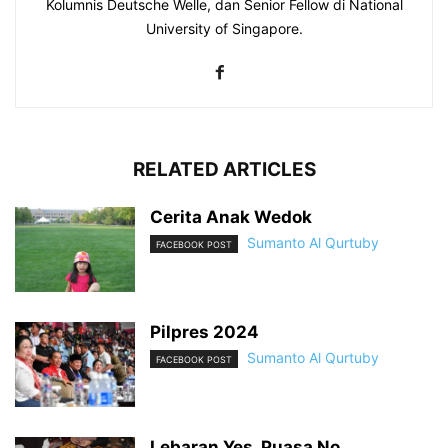
Kolumnis Deutsche Welle, dan Senior Fellow di National
University of Singapore.
RELATED ARTICLES
Cerita Anak Wedok
Sumanto Al Qurtuby
FACEBOOK POST
Pilpres 2024
Sumanto Al Qurtuby
FACEBOOK POST
Lebaran Yes, Puasa No